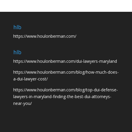
hlb
https://www.houlonberman.com/
hlb
https://www.houlonberman.com/dui-lawyers-maryland
https://www.houlonberman.com/blog/how-much-does-
a-dui-lawyer-cost/
https://www.houlonberman.com/blog/top-dui-defense-
lawyers-in-maryland-finding-the-best-dui-attorneys-
near-you/