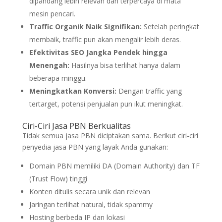
dipandang lebih relevan dan terpercaya di mata
mesin pencari.
Traffic Organik Naik Signifikan:
Setelah peringkat
membaik, traffic pun akan mengalir lebih deras.
Efektivitas SEO Jangka Pendek hingga
Menengah:
Hasilnya bisa terlihat hanya dalam
beberapa minggu.
Meningkatkan Konversi:
Dengan traffic yang
tertarget, potensi penjualan pun ikut meningkat.
Ciri-Ciri Jasa PBN Berkualitas
Tidak semua jasa PBN diciptakan sama. Berikut ciri-ciri
penyedia jasa PBN yang layak Anda gunakan:
Domain PBN memiliki DA (Domain Authority) dan TF
(Trust Flow) tinggi
Konten ditulis secara unik dan relevan
Jaringan terlihat natural, tidak spammy
Hosting berbeda IP dan lokasi