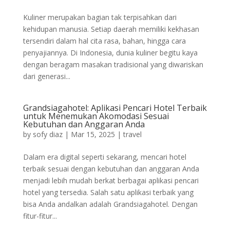
Kuliner merupakan bagian tak terpisahkan dari
kehidupan manusia. Setiap daerah memiliki kekhasan
tersendiri dalam hal cita rasa, bahan, hingga cara
penyajiannya. Di Indonesia, dunia kuliner begitu kaya
dengan beragam masakan tradisional yang diwariskan
dari generasi...
Grandsiagahotel: Aplikasi Pencari Hotel Terbaik
untuk Menemukan Akomodasi Sesuai
Kebutuhan dan Anggaran Anda
by
sofy diaz
|
Mar 15, 2025
|
travel
Dalam era digital seperti sekarang, mencari hotel
terbaik sesuai dengan kebutuhan dan anggaran Anda
menjadi lebih mudah berkat berbagai aplikasi pencari
hotel yang tersedia. Salah satu aplikasi terbaik yang
bisa Anda andalkan adalah Grandsiagahotel. Dengan
fitur-fitur...