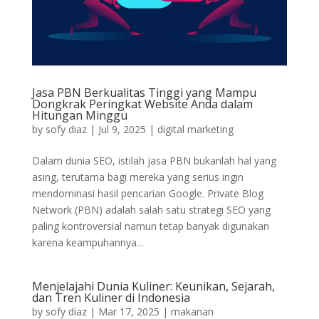
Jasa PBN Berkualitas Tinggi yang Mampu
Dongkrak Peringkat Website Anda dalam
Hitungan Minggu
by
sofy diaz
|
Jul 9, 2025
|
digital marketing
Dalam dunia SEO, istilah jasa PBN bukanlah hal yang
asing, terutama bagi mereka yang serius ingin
mendominasi hasil pencarian Google. Private Blog
Network (PBN) adalah salah satu strategi SEO yang
paling kontroversial namun tetap banyak digunakan
karena keampuhannya...
Menjelajahi Dunia Kuliner: Keunikan, Sejarah,
dan Tren Kuliner di Indonesia
by
sofy diaz
|
Mar 17, 2025
|
makanan