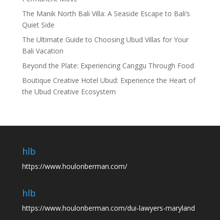
The Manik North Bali Villa: A Seaside Escape to Bali’s
Quiet Side
The Ultimate Guide to Choosing Ubud Villas for Your
Bali Vacation
Beyond the Plate: Experiencing Canggu Through Food
Boutique Creative Hotel Ubud: Experience the Heart of
the Ubud Creative Ecosystem
hlb
https://www.houlonberman.com/
hlb
https://www.houlonberman.com/dui-lawyers-maryland