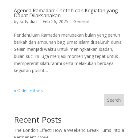
Agenda Ramadan: Contoh dan Kegiatan yang
Dapat Dilaksanakan
by
sofy diaz
|
Feb 26, 2025
|
General
Pendahuluan Ramadan merupakan bulan yang penuh
berkah dan ampunan bagi umat Islam di seluruh dunia.
Selain menjadi waktu untuk meningkatkan ibadah,
bulan suci ini juga menjadi momen yang tepat untuk
mempererat silaturahmi serta melakukan berbagai
kegiatan positif....
« Older Entries
Search
Recent Posts
The London Effect: How a Weekend Break Turns Into a
Permanent Move