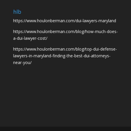
hlb
https://www.houlonberman.com/dui-lawyers-maryland
https://www.houlonberman.com/blog/how-much-does-
a-dui-lawyer-cost/
https://www.houlonberman.com/blog/top-dui-defense-
lawyers-in-maryland-finding-the-best-dui-attorneys-
near-you/