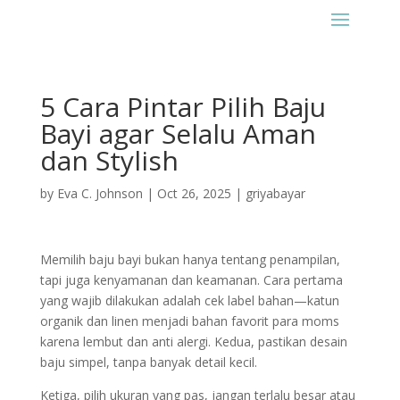
5 Cara Pintar Pilih Baju
Bayi agar Selalu Aman
dan Stylish
by
Eva C. Johnson
|
Oct 26, 2025
|
griyabayar
Memilih baju bayi bukan hanya tentang penampilan,
tapi juga kenyamanan dan keamanan. Cara pertama
yang wajib dilakukan adalah cek label bahan—katun
organik dan linen menjadi bahan favorit para moms
karena lembut dan anti alergi. Kedua, pastikan desain
baju simpel, tanpa banyak detail kecil.
Ketiga, pilih ukuran yang pas, jangan terlalu besar atau