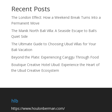
Recent Posts
The London Effect: How a Weekend Break Turns Into a
Permanent Move
The Manik North Bali Villa: A Seaside Escape to Bali’s
Quiet Side
The Ultimate Guide to Choosing Ubud Villas for Your
Bali Vacation
Beyond the Plate: Experiencing Canggu Through Food
Boutique Creative Hotel Ubud: Experience the Heart of
the Ubud Creative Ecosystem
hlb
https://www.houlonberman.com/