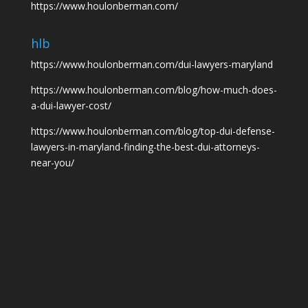
https://www.houlonberman.com/
hlb
https://www.houlonberman.com/dui-lawyers-maryland
https://www.houlonberman.com/blog/how-much-does-
a-dui-lawyer-cost/
https://www.houlonberman.com/blog/top-dui-defense-
lawyers-in-maryland-finding-the-best-dui-attorneys-
near-you/