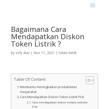
Bagaimana Cara
Mendapatkan Diskon
Token Listrik ?
by
sofy diaz
|
Nov 11, 2021
|
token listrik
Table Of Content
Membantu meningkatkan produktivitas
masyarakat
Cara Mendapatkan Diskon Token Listrik PLN
Cara mendapatkan diskon melalui website
PLN: