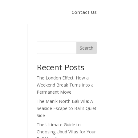
Contact Us
Search
Recent Posts
The London Effect: How a
Weekend Break Turns Into a
Permanent Move
The Manik North Bali Villa: A
Seaside Escape to Bali’s Quiet
Side
The Ultimate Guide to
Choosing Ubud Villas for Your