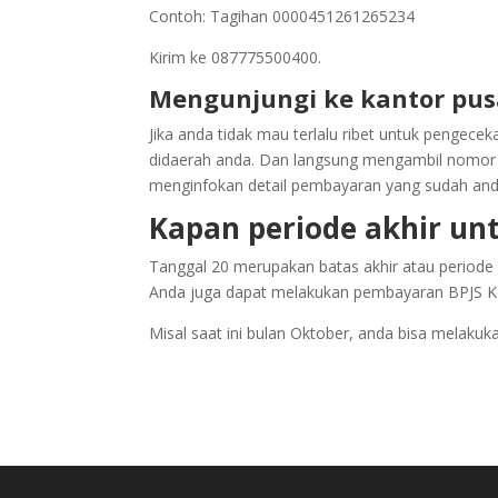
Contoh: Tagihan 0000451261265234
Kirim ke 087775500400.
Mengunjungi ke kantor pus
Jika anda tidak mau terlalu ribet untuk pengec
didaerah anda. Dan langsung mengambil nomor an
menginfokan detail pembayaran yang sudah and
Kapan periode akhir un
Tanggal 20 merupakan batas akhir atau periode
Anda juga dapat melakukan pembayaran BPJS K
Misal saat ini bulan Oktober, anda bisa melak