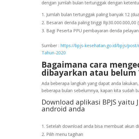
dengan jumlah bulan tertunggak dengan ketentu
Jumlah bulan tertunggak paling banyak 12 (dua
Besaran denda paling tinggi Rp30.000.000,00 (t
Bagi Peserta PPU pembayaran denda pelayana
Sumber :
https://bpjs-kesehatan.go.id/bpjs/pos
Tahun-2020
Bagaimana cara mengec
dibayarkan atau belum 
Ada beberapa langkah yang dapat anda lakukan,
beberapa bulan sebelumnya, kapan kita sudah b
Download aplikasi BPJS yaitu 
android anda
Setelah download anda bisa membuat akun dia
Pilih menu tagihan