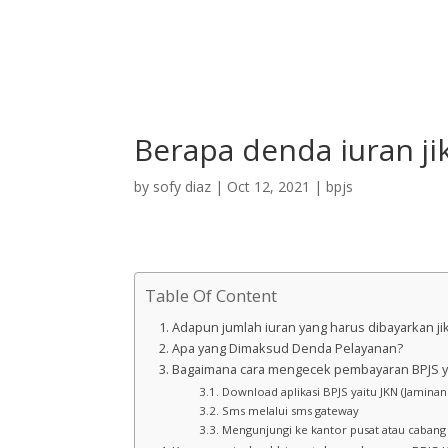
Berapa denda iuran ji
by
sofy diaz
|
Oct 12, 2021
|
bpjs
Table Of Content
Adapun jumlah iuran yang harus dibayarkan ji
Apa yang Dimaksud Denda Pelayanan?
Bagaimana cara mengecek pembayaran BPJS y
Download aplikasi BPJS yaitu JKN (Jaminan
Sms melalui sms gateway
Mengunjungi ke kantor pusat atau cabang