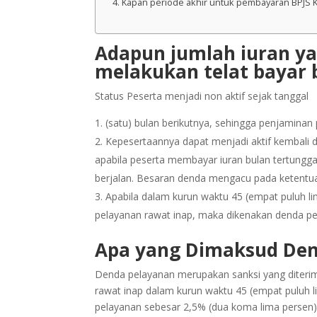
Kapan periode akhir untuk pembayaran BPJS 
Adapun jumlah iuran ya
melakukan telat bayar b
Status Peserta menjadi non aktif sejak tanggal
(satu) bulan berikutnya, sehingga penjamina
Kepesertaannya dapat menjadi aktif kembali
apabila peserta membayar iuran bulan tertungga
berjalan. Besaran denda mengacu pada ketentu
Apabila dalam kurun waktu 45 (empat puluh li
pelayanan rawat inap, maka dikenakan denda pe
Apa yang Dimaksud Den
Denda pelayanan merupakan sanksi yang diteri
rawat inap dalam kurun waktu 45 (empat puluh li
pelayanan sebesar 2,5% (dua koma lima persen) 