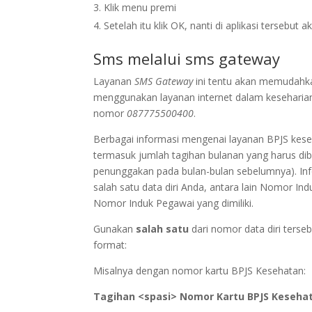
Klik menu premi
Setelah itu klik OK, nanti di aplikasi tersebut
Sms melalui sms gateway
Layanan
SMS Gateway
ini tentu akan memudahka
menggunakan layanan internet dalam keseharian 
nomor
087775500400
.
Berbagai informasi mengenai layanan BPJS kese
termasuk jumlah tagihan bulanan yang harus di
penunggakan pada bulan-bulan sebelumnya). In
salah satu data diri Anda, antara lain Nomor 
Nomor Induk Pegawai yang dimiliki.
Gunakan
salah satu
dari nomor data diri terse
format:
Misalnya dengan nomor kartu BPJS Kesehatan:
Tagihan <spasi> Nomor Kartu BPJS Keseha