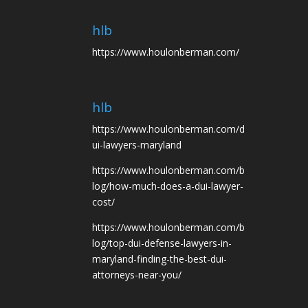
hlb
https://www.houlonberman.com/
hlb
https://www.houlonberman.com/d
ui-lawyers-maryland
https://www.houlonberman.com/b
log/how-much-does-a-dui-lawyer-
cost/
https://www.houlonberman.com/b
log/top-dui-defense-lawyers-in-
maryland-finding-the-best-dui-
attorneys-near-you/