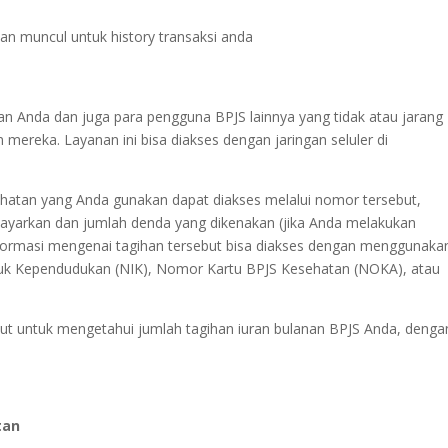
 akan muncul untuk history transaksi anda
n Anda dan juga para pengguna BPJS lainnya yang tidak atau jarang
mereka. Layanan ini bisa diakses dengan jaringan seluler di
hatan yang Anda gunakan dapat diakses melalui nomor tersebut,
bayarkan dan jumlah denda yang dikenakan (jika Anda melakukan
formasi mengenai tagihan tersebut bisa diakses dengan menggunaka
Induk Kependudukan (NIK), Nomor Kartu BPJS Kesehatan (NOKA), atau
but untuk mengetahui jumlah tagihan iuran bulanan BPJS Anda, denga
tan