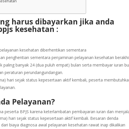
Kesehatan
ng harus dibayarkan jika anda
pjs kesehatan :
n pelayanan kesehatan diberhentikan sementara
 dan penghentian sementara penjaminan pelayanan kesehatan berakhi
k paling banyak 24 (dua puluh empat) bulan serta membayar iuran bu
an peraturan perundangundangan.
ma) hari sejak status kepesertaan aktif kembali, peserta membutuhk
layanan.
da Pelayanan?
ma peserta BPJS karena keterlambatan pembayaran iuran dan menjal
ma) hari sejak status kepesertaan aktif kembali. Besaran denda
dari biaya diagnosa awal pelayanan kesehatan rawat inap dikalikan