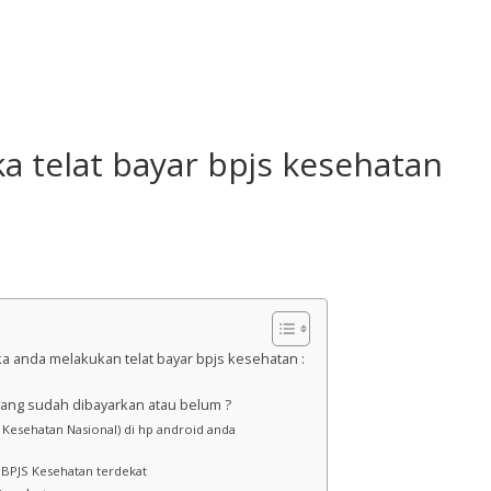
ka telat bayar bpjs kesehatan
ka anda melakukan telat bayar bpjs kesehatan :
ang sudah dibayarkan atau belum ?
 Kesehatan Nasional) di hp android anda
 BPJS Kesehatan terdekat