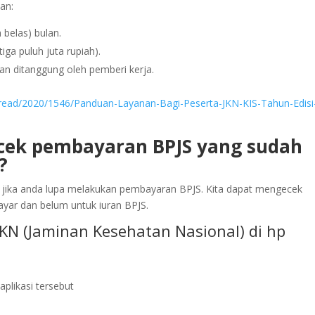
an:
 belas) bulan.
iga puluh juta rupiah).
n ditanggung oleh pemberi kerja.
t/read/2020/1546/Panduan-Layanan-Bagi-Peserta-JKN-KIS-Tahun-Edisi-
ek pembayaran BPJS yang sudah
?
 jika anda lupa melakukan pembayaran BPJS. Kita dapat mengecek
ayar dan belum untuk iuran BPJS.
JKN (Jaminan Kesehatan Nasional) di hp
plikasi tersebut