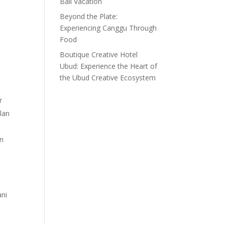
Bali Vacation
Beyond the Plate:
Experiencing Canggu Through
Food
Boutique Creative Hotel
Ubud: Experience the Heart of
the Ubud Creative Ecosystem
r
lan
an
ani