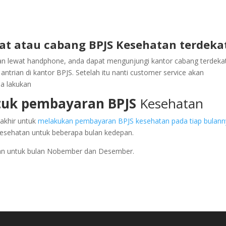
at atau cabang BPJS Kesehatan terdeka
ekan lewat handphone, anda dapat mengunjungi kantor cabang terdeka
trian di kantor BPJS. Setelah itu nanti customer service akan
a lakukan
tuk pembayaran BPJS
Kesehatan
 akhir untuk
melakukan pembayaran BPJS kesehatan pada tiap bulan
esehatan untuk beberapa bulan kedepan.
ukan untuk bulan Nobember dan Desember.