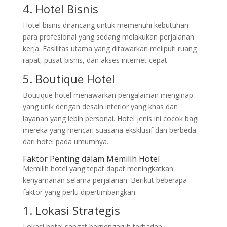
4. Hotel Bisnis
Hotel bisnis dirancang untuk memenuhi kebutuhan
para profesional yang sedang melakukan perjalanan
kerja. Fasilitas utama yang ditawarkan meliputi ruang
rapat, pusat bisnis, dan akses internet cepat.
5. Boutique Hotel
Boutique hotel menawarkan pengalaman menginap
yang unik dengan desain interior yang khas dan
layanan yang lebih personal. Hotel jenis ini cocok bagi
mereka yang mencari suasana eksklusif dan berbeda
dari hotel pada umumnya.
Faktor Penting dalam Memilih Hotel
Memilih hotel yang tepat dapat meningkatkan
kenyamanan selama perjalanan. Berikut beberapa
faktor yang perlu dipertimbangkan:
1. Lokasi Strategis
Lokasi hotel sangat berpengaruh terhadap