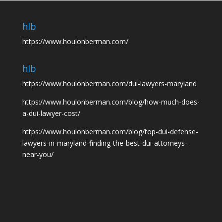
hlb
https://www.houlonberman.com/
hlb
https://www.houlonberman.com/dui-lawyers-maryland
https://www.houlonberman.com/blog/how-much-does-
a-dui-lawyer-cost/
https://www.houlonberman.com/blog/top-dui-defense-
lawyers-in-maryland-finding-the-best-dui-attorneys-
near-you/