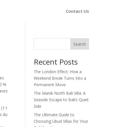
Contact Us
Search
Recent Posts
The London Effect: How a
ues
Weekend Break Turns Into a
10 %
Permanent Move
teurs
The Manik North Bali Villa: A
Seaside Escape to Bali’s Quiet
Side
 (1:1
ts du
The Ultimate Guide to
Choosing Ubud Villas for Your