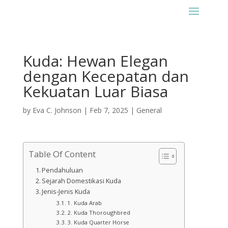
Kuda: Hewan Elegan
dengan Kecepatan dan
Kekuatan Luar Biasa
by
Eva C. Johnson
|
Feb 7, 2025
|
General
Table Of Content
Pendahuluan
Sejarah Domestikasi Kuda
Jenis-Jenis Kuda
1. Kuda Arab
2. Kuda Thoroughbred
3. Kuda Quarter Horse