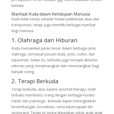
berkala.
Manfaat Kuda dalam Kehidupan Manusia
Kuda tidak hanya sekadar hewan peliharaan atau alat
transportasi, tetapi juga memiliki berbagai manfaat
bagi manusia.
1. Olahraga dan Hiburan
Kuda memainkan peran besar dalam berbagai jenis
olahraga, termasuk pacuan kuda, polo, rodeo, dan
equestrian. Selain itu, berkuda juga menjadi aktivitas
rekreasi yang menyenangkan dan menenangkan bagi
banyak orang.
2. Terapi Berkuda
Terapi berkuda, atau equine-assisted therapy, telah
terbukti membantu orang dengan berbagai kondisi
medis dan psikologis. Berkuda dapat meningkatkan
keseimbangan, koordinasi, serta kepercayaan diri
seseorang. Terapi ini sering digunakan untuk anak-anak