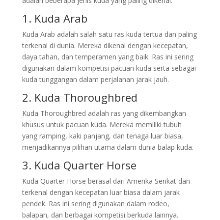
adalah beberapa jenis kuda yang paling dikenal:
1. Kuda Arab
Kuda Arab adalah salah satu ras kuda tertua dan paling
terkenal di dunia. Mereka dikenal dengan kecepatan,
daya tahan, dan temperamen yang baik. Ras ini sering
digunakan dalam kompetisi pacuan kuda serta sebagai
kuda tunggangan dalam perjalanan jarak jauh.
2. Kuda Thoroughbred
Kuda Thoroughbred adalah ras yang dikembangkan
khusus untuk pacuan kuda. Mereka memiliki tubuh
yang ramping, kaki panjang, dan tenaga luar biasa,
menjadikannya pilihan utama dalam dunia balap kuda.
3. Kuda Quarter Horse
Kuda Quarter Horse berasal dari Amerika Serikat dan
terkenal dengan kecepatan luar biasa dalam jarak
pendek. Ras ini sering digunakan dalam rodeo,
balapan, dan berbagai kompetisi berkuda lainnya.