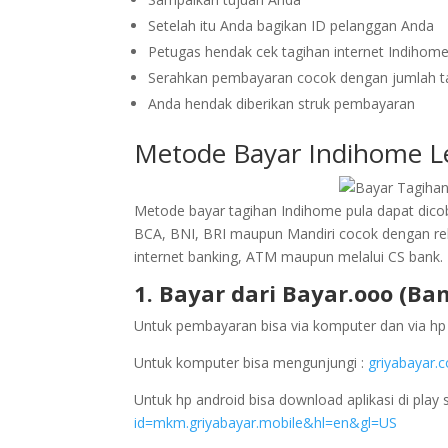
Setelah itu Anda bagikan ID pelanggan Anda
Petugas hendak cek tagihan internet Indihom
Serahkan pembayaran cocok dengan jumlah t
Anda hendak diberikan struk pembayaran
Metode Bayar Indihome L
Metode bayar tagihan Indihome pula dapat dicob
BCA, BNI, BRI maupun Mandiri cocok dengan re
internet banking, ATM maupun melalui CS bank.
1. Bayar dari Bayar.ooo (Ba
Untuk pembayaran bisa via komputer dan via hp
Untuk komputer bisa mengunjungi :
griyabayar.
Untuk hp android bisa download aplikasi di play 
id=mkm.griyabayar.mobile&hl=en&gl=US