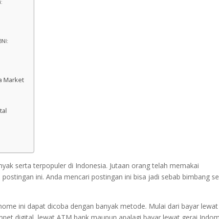
i:
BNI:
a Market
tal
anyak serta terpopuler di Indonesia. Jutaan orang telah memakai
ostingan ini. Anda mencari postingan ini bisa jadi sebab bimbang se
ome ini dapat dicoba dengan banyak metode. Mulai dari bayar lewat
mpet digital, lewat ATM bank maupun apalagi bayar lewat gerai Indo