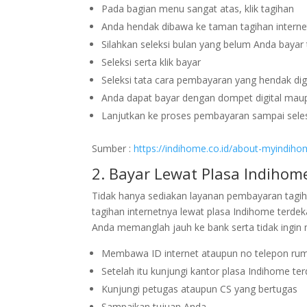
Pada bagian menu sangat atas, klik tagihan
Anda hendak dibawa ke taman tagihan intern
Silahkan seleksi bulan yang belum Anda bayar
Seleksi serta klik bayar
Seleksi tata cara pembayaran yang hendak di
Anda dapat bayar dengan dompet digital mau
Lanjutkan ke proses pembayaran sampai sele
Sumber :
https://indihome.co.id/about-myindih
2. Bayar Lewat Plasa Indihom
Tidak hanya sediakan layanan pembayaran tagih
tagihan internetnya lewat plasa Indihome terde
Anda memanglah jauh ke bank serta tidak ingin
Membawa ID internet ataupun no telepon ru
Setelah itu kunjungi kantor plasa Indihome te
Kunjungi petugas ataupun CS yang bertugas
Sampaikan tujuan Anda