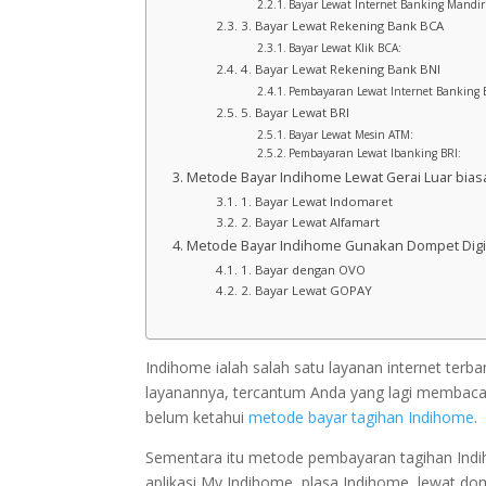
Bayar Lewat Internet Banking Mandir
3. Bayar Lewat Rekening Bank BCA
Bayar Lewat Klik BCA:
4. Bayar Lewat Rekening Bank BNI
Pembayaran Lewat Internet Banking 
5. Bayar Lewat BRI
Bayar Lewat Mesin ATM:
Pembayaran Lewat Ibanking BRI:
Metode Bayar Indihome Lewat Gerai Luar bias
1. Bayar Lewat Indomaret
2. Bayar Lewat Alfamart
Metode Bayar Indihome Gunakan Dompet Digi
1. Bayar dengan OVO
2. Bayar Lewat GOPAY
Indihome ialah salah satu layanan internet terb
layanannya, tercantum Anda yang lagi membaca p
belum ketahui
metode bayar tagihan Indihome
.
Sementara itu metode pembayaran tagihan Indih
aplikasi My Indihome, plasa Indihome, lewat do