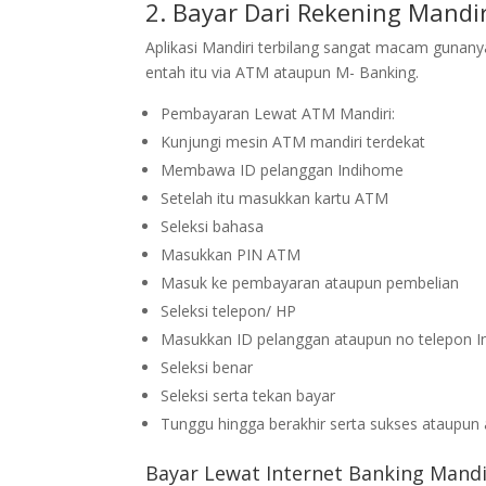
2. Bayar Dari Rekening Mandir
Aplikasi Mandiri terbilang sangat macam gunan
entah itu via ATM ataupun M- Banking.
Pembayaran Lewat ATM Mandiri:
Kunjungi mesin ATM mandiri terdekat
Membawa ID pelanggan Indihome
Setelah itu masukkan kartu ATM
Seleksi bahasa
Masukkan PIN ATM
Masuk ke pembayaran ataupun pembelian
Seleksi telepon/ HP
Masukkan ID pelanggan ataupun no telepon I
Seleksi benar
Seleksi serta tekan bayar
Tunggu hingga berakhir serta sukses ataupun 
Bayar Lewat Internet Banking Mandi