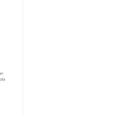
an
bila