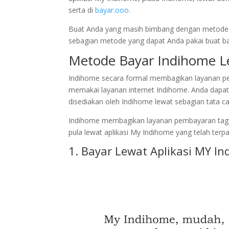
serta di
bayar.ooo
.
Buat Anda yang masih bimbang dengan metode se
sebagian metode yang dapat Anda pakai buat b
Metode Bayar Indihome L
Indihome secara formal membagikan layanan p
memakai layanan internet Indihome. Anda dap
disediakan oleh Indihome lewat sebagian tata ca
Indihome membagikan layanan pembayaran tagih
pula lewat aplikasi My Indihome yang telah terpa
1. Bayar Lewat Aplikasi MY I