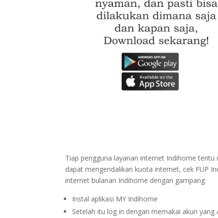
Tiap pengguna layanan internet Indihome tentu
dapat mengendalikan kuota internet, cek FUP I
internet bulanan Indihome dengan gampang.
Instal aplikasi MY Indihome
Setelah itu log in dengan memakai akun yang 