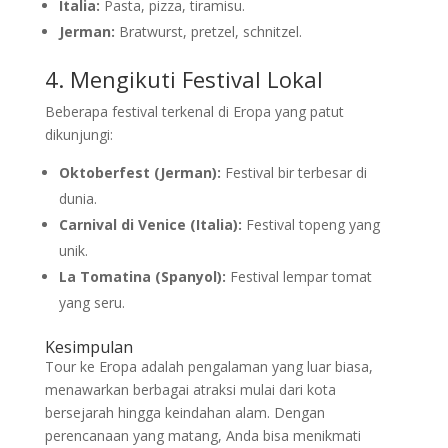
Italia:
Pasta, pizza, tiramisu.
Jerman:
Bratwurst, pretzel, schnitzel.
4. Mengikuti Festival Lokal
Beberapa festival terkenal di Eropa yang patut
dikunjungi:
Oktoberfest (Jerman):
Festival bir terbesar di
dunia.
Carnival di Venice (Italia):
Festival topeng yang
unik.
La Tomatina (Spanyol):
Festival lempar tomat
yang seru.
Kesimpulan
Tour ke Eropa adalah pengalaman yang luar biasa,
menawarkan berbagai atraksi mulai dari kota
bersejarah hingga keindahan alam. Dengan
perencanaan yang matang, Anda bisa menikmati