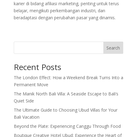
karier di bidang afiliasi marketing, penting untuk terus
belajar, mengikuti perkembangan industri, dan
beradaptasi dengan perubahan pasar yang dinamis.
Search
Recent Posts
The London Effect: How a Weekend Break Turns Into a
Permanent Move
The Manik North Bali Villa: A Seaside Escape to Bali’s
Quiet Side
The Ultimate Guide to Choosing Ubud Villas for Your
Bali Vacation
Beyond the Plate: Experiencing Canggu Through Food
Boutique Creative Hotel Ubud: Experience the Heart of