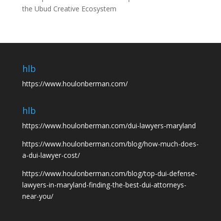
the Ubud Creative Ecosystem
hlb
https://www.houlonberman.com/
hlb
https://www.houlonberman.com/dui-lawyers-maryland
https://www.houlonberman.com/blog/how-much-does-
a-dui-lawyer-cost/
https://www.houlonberman.com/blog/top-dui-defense-
lawyers-in-maryland-finding-the-best-dui-attorneys-
near-you/