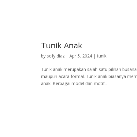
Tunik Anak
by
sofy diaz
|
Apr 5, 2024
|
tunik
Tunik anak merupakan salah satu pilihan busana 
maupun acara formal. Tunik anak biasanya memil
anak. Berbagai model dan motif...