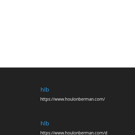
hlb
https://www.houlonberman.com/
hlb
https://www.houlonberman.com/d