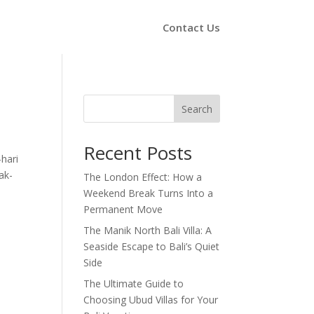
Contact Us
Search
Recent Posts
hari
ak-
The London Effect: How a
Weekend Break Turns Into a
Permanent Move
The Manik North Bali Villa: A
Seaside Escape to Bali’s Quiet
Side
The Ultimate Guide to
Choosing Ubud Villas for Your