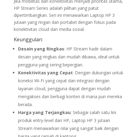
Jika mobilitas dan konektivitas menjadi prioritas utama,
HP Stream Series adalah pilihan yang patut
dipertimbangkan. Seri ini menawarkan Laptop HP 3
jutaan yang ringan dan portabel dengan fokus pada
konektivitas cloud dan media sosial.
Keunggulan:
Desain yang Ringkas
: HP Stream hadir dalam
desain yang ringkas dan mudah dibawa, ideal untuk
pengguna yang sering bepergian.
Konektivitas yang Cepat
: Dengan dukungan untuk
koneksi Wi-Fi yang cepat dan integrasi dengan
layanan cloud, pengguna dapat dengan mudah
mengakses dan berbagi konten di mana pun mereka
berada.
Harga yang Terjangkau
: Sebagai salah satu lini
produk entry-level dari HP, Laptop HP 3 jutaan
Stream menawarkan nilai yang sangat baik dengan
harga yang ramah di kantong.