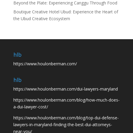
Beyond the Plate: Experiencing Canggu Through Food
Boutique Creative Hotel Ubud: Experience the Heart of
the Ubud Creative Ecosystem
hlb
https://www.houlonberman.com/
hlb
https://www.houlonberman.com/dui-lawyers-maryland
https://www.houlonberman.com/blog/how-much-does-
a-dui-lawyer-cost/
https://www.houlonberman.com/blog/top-dui-defense-
lawyers-in-maryland-finding-the-best-dui-attorneys-
near-you/