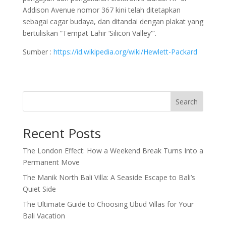
Addison Avenue nomor 367 kini telah ditetapkan
sebagai cagar budaya, dan ditandai dengan plakat yang
bertuliskan “Tempat Lahir ‘Silicon Valley'”.
Sumber :
https://id.wikipedia.org/wiki/Hewlett-Packard
Search
Recent Posts
The London Effect: How a Weekend Break Turns Into a
Permanent Move
The Manik North Bali Villa: A Seaside Escape to Bali’s
Quiet Side
The Ultimate Guide to Choosing Ubud Villas for Your
Bali Vacation