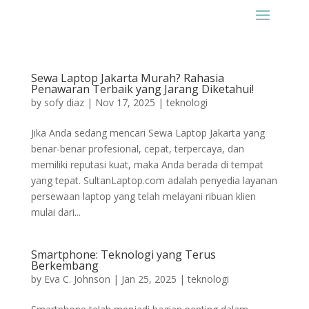
Sewa Laptop Jakarta Murah? Rahasia
Penawaran Terbaik yang Jarang Diketahui!
by
sofy diaz
|
Nov 17, 2025
|
teknologi
Jika Anda sedang mencari Sewa Laptop Jakarta yang
benar-benar profesional, cepat, terpercaya, dan
memiliki reputasi kuat, maka Anda berada di tempat
yang tepat. SultanLaptop.com adalah penyedia layanan
persewaan laptop yang telah melayani ribuan klien
mulai dari...
Smartphone: Teknologi yang Terus
Berkembang
by
Eva C. Johnson
|
Jan 25, 2025
|
teknologi