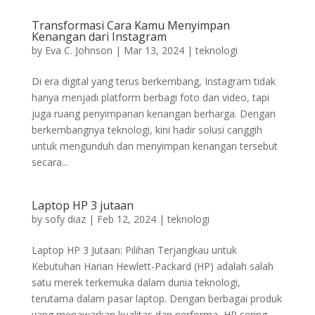
Transformasi Cara Kamu Menyimpan
Kenangan dari Instagram
by
Eva C. Johnson
|
Mar 13, 2024
|
teknologi
Di era digital yang terus berkembang, Instagram tidak
hanya menjadi platform berbagi foto dan video, tapi
juga ruang penyimpanan kenangan berharga. Dengan
berkembangnya teknologi, kini hadir solusi canggih
untuk mengunduh dan menyimpan kenangan tersebut
secara...
Laptop HP 3 jutaan
by
sofy diaz
|
Feb 12, 2024
|
teknologi
Laptop HP 3 Jutaan: Pilihan Terjangkau untuk
Kebutuhan Harian Hewlett-Packard (HP) adalah salah
satu merek terkemuka dalam dunia teknologi,
terutama dalam pasar laptop. Dengan berbagai produk
yang menawarkan kualitas dan performa, HP sering