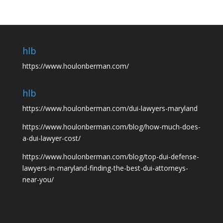
hlb
https://www.houlonberman.com/
hlb
https://www.houlonberman.com/dui-lawyers-maryland
https://www.houlonberman.com/blog/how-much-does-
a-dui-lawyer-cost/
https://www.houlonberman.com/blog/top-dui-defense-
lawyers-in-maryland-finding-the-best-dui-attorneys-
near-you/