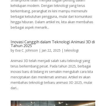
Smartphone telah menjadi bagian penting dalam
kehidupan modern. Dengan teknologi yang terus
berkembang, perangkat ini kini mampu memenuhi
berbagai kebutuhan pengguna, mulai dari komunikasi
hingga hiburan. Dalam artikel ini, kita akan membahas
berbagai aspek menarik...
Inovasi Canggih dalam Teknologi Animasi 3D di
Tahun 2025
by
Eva C. Johnson
|
Jan 22, 2025
|
teknologi
Animasi 3D telah menjadi salah satu teknologi yang
terus berkembang pesat. Pada tahun 2025, berbagai
inovasi baru di bidang ini semakin mengubah cara kita
menciptakan dan menikmati animasi. Artikel ini akan
membahas teknologi terbaru animasi 3D 2025, mulai
dari...