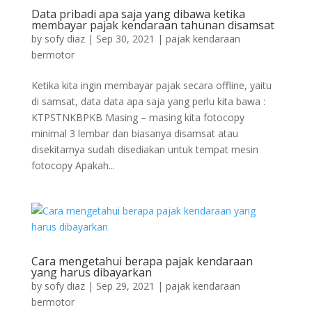
Data pribadi apa saja yang dibawa ketika
membayar pajak kendaraan tahunan disamsat
by
sofy diaz
|
Sep 30, 2021
|
pajak kendaraan
bermotor
Ketika kita ingin membayar pajak secara offline, yaitu
di samsat, data data apa saja yang perlu kita bawa :
KTPSTNKBPKB Masing – masing kita fotocopy
minimal 3 lembar dan biasanya disamsat atau
disekitarnya sudah disediakan untuk tempat mesin
fotocopy Apakah...
Cara mengetahui berapa pajak kendaraan
yang harus dibayarkan
by
sofy diaz
|
Sep 29, 2021
|
pajak kendaraan
bermotor