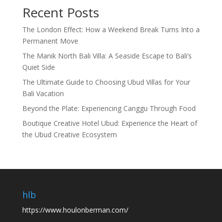
Recent Posts
The London Effect: How a Weekend Break Turns Into a
Permanent Move
The Manik North Bali Villa: A Seaside Escape to Bali’s
Quiet Side
The Ultimate Guide to Choosing Ubud Villas for Your
Bali Vacation
Beyond the Plate: Experiencing Canggu Through Food
Boutique Creative Hotel Ubud: Experience the Heart of
the Ubud Creative Ecosystem
hlb
https://www.houlonberman.com/