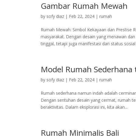
Gambar Rumah Mewah
by
sofy diaz
|
Feb 22, 2024
|
rumah
Rumah Mewah: Simbol Kekayaan dan Prestise Ru
masyarakat. Dengan desain yang menawan dan f
tinggal, tetapi juga manifestasi dari status sosial 
Model Rumah Sederhana t
by
sofy diaz
|
Feb 22, 2024
|
rumah
Rumah sederhana namun indah adalah cerminan 
Dengan sentuhan desain yang cermat, rumah ter
beraktivitas. Dalam eksplorasi ini, kita akan...
Rumah Minimalis Bali