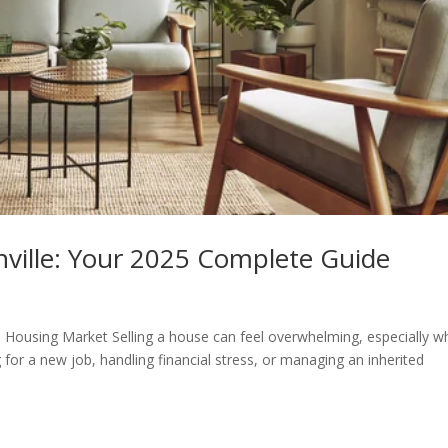
nville: Your 2025 Complete Guide
’s Housing Market Selling a house can feel overwhelming, especially 
g for a new job, handling financial stress, or managing an inherited