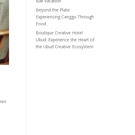
Bali Vacation
Beyond the Plate:
Experiencing Canggu Through
Food
Boutique Creative Hotel
Ubud: Experience the Heart of
the Ubud Creative Ecosystem
when