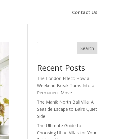
Contact Us
Search
Recent Posts
The London Effect: How a
Weekend Break Turns Into a
Permanent Move
The Manik North Bali Villa: A
Seaside Escape to Bali’s Quiet
Side
The Ultimate Guide to
Choosing Ubud Villas for Your