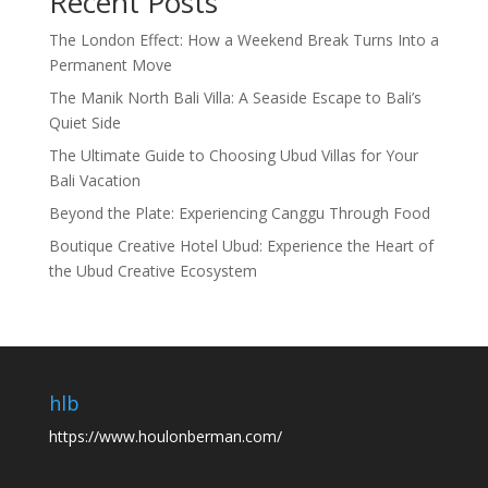
Recent Posts
The London Effect: How a Weekend Break Turns Into a
Permanent Move
The Manik North Bali Villa: A Seaside Escape to Bali’s
Quiet Side
The Ultimate Guide to Choosing Ubud Villas for Your
Bali Vacation
Beyond the Plate: Experiencing Canggu Through Food
Boutique Creative Hotel Ubud: Experience the Heart of
the Ubud Creative Ecosystem
hlb
https://www.houlonberman.com/