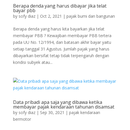
Berapa denda yang harus dibayar jika telat
bayar pbb
by
sofy diaz
|
Oct 2, 2021
|
pajak bumi dan bangunan
Berapa denda yang harus kita bayarkan jika telat
membayar PBB ? Kewajiban membayar PBB tertera
pada UU No. 12/1994, dan batasan akhir bayar yaitu
setiap tanggal 31 Agustus. Jumlah pajak yang harus
dibayarkan bersifat tetap tidak terpengaruh dengan
kondisi subyek atau...
Data pribadi apa saja yang dibawa ketika
membayar pajak kendaraan tahunan disamsat
by
sofy diaz
|
Sep 30, 2021
|
pajak kendaraan
bermotor